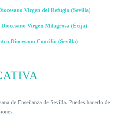
iocesano Virgen del Refugio (Sevilla)
 Diocesano Virgen Milagrosa (Écija)
tro Diocesano Concilio (Sevilla)
CATIVA
esana de Enseñanza de Sevilla. Puedes hacerlo de
iones.