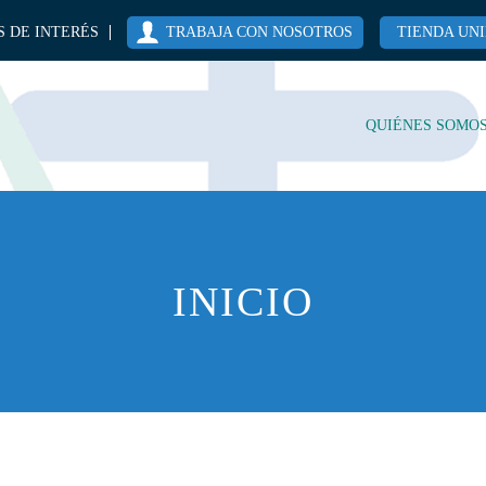
 DE INTERÉS
TRABAJA CON NOSOTROS
TIENDA UN
QUIÉNES SOMO
INICIO