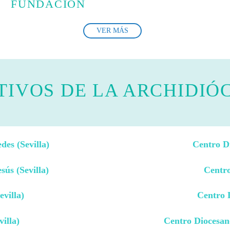
FUNDACIÓN
VER MÁS
IVOS DE LA ARCHIDIÓC
des (Sevilla)
Centro Di
ús (Sevilla)
Centro
villa)
Centro D
illa)
Centro Diocesan