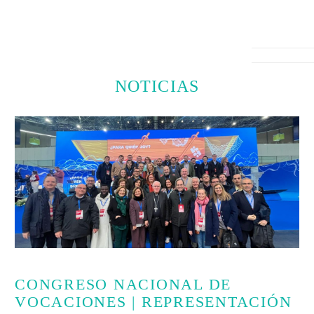
NOTICIAS
CONGRESO NACIONAL DE
VOCACIONES | REPRESENTACIÓN