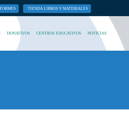
IFORMES
TIENDA LIBROS Y MATERIALES
S
DONATIVOS
CENTROS EDUCATIVOS
NOTICIAS