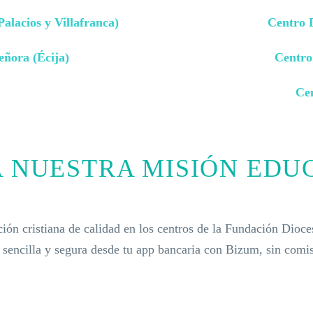
alacios y Villafranca)
Centro D
ñora (Écija)
Centro
Cen
 NUESTRA MISIÓN EDU
ción cristiana de calidad en los centros de la Fundación Dioc
 sencilla y segura desde tu app bancaria con Bizum, sin comis